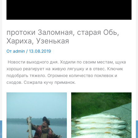
протоки Заломная, старая Обь,
Хариха, Узенькая
От
admin
/
13.08.2019
Новости выходного дня. Ходили по своим местам, щука
хорошо реагирует на живую лягушку и в отвес. Ключик
подобрать тяжело. Огромное количество поклевок и
сходов. Сожрала кучу приманок.