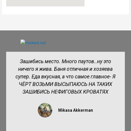
Отличное место для любителей рыбалки.
Были в 2018 и собираемся вновь в этом
году. Только положительные эмоции
Ангелина С