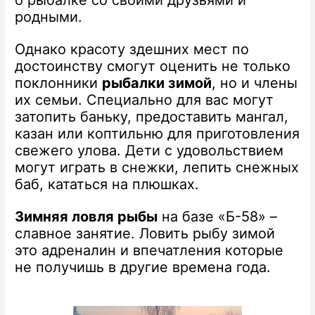
о рыбалке со своими друзьями и
родными.
Однако красоту здешних мест по
достоинству смогут оценить не только
поклонники
рыбалки зимой
, но и члены
их семьи. Специально для вас могут
затопить баньку, предоставить мангал,
казан или коптильню для приготовления
свежего улова. Дети с удовольствием
могут играть в снежки, лепить снежных
баб, кататься на плюшках.
Зимняя ловля рыбы
на базе «Б-58» –
славное занятие. Ловить рыбу зимой
это адреналин и впечатления которые
не получишь в другие времена года.