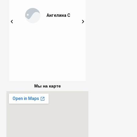
Ольга 
Ангелина С
Мы на карте