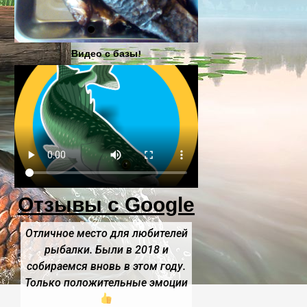
Видео с базы!
Отзывы с Google
Отличное место для любителей
Отличное место
.
рыбалки. Были в 2018 и
воздух. Красивые
р.
собираемся вновь в этом году.
Баня шикар
Только положительные эмоции