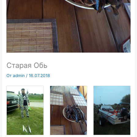
Старая Обь
От
admin
/
16.07.2018