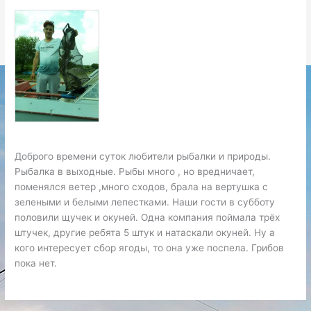
Доброго времени суток любители рыбалки и природы.
Рыбалка в выходные. Рыбы много , но вредничает,
поменялся ветер ,много сходов, брала на вертушка с
зелеными и белыми лепестками. Наши гости в субботу
половили щучек и окуней. Одна компания поймала трёх
штучек, другие ребята 5 штук и натаскали окуней. Ну а
кого интересует сбор ягоды, то она уже поспела. Грибов
пока нет.