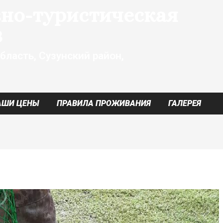
но-туристическая
8
бласть, Сузунский район,
АШИ ЦЕНЫ
ПРАВИЛА ПРОЖИВАНИЯ
ГАЛЕРЕЯ