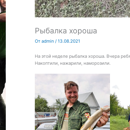
Рыбалка хороша
От
admin
/
13.08.2021
На этой неделе рыбалка хороша. Вчера реб
Накоптили, нажарили, наморозили.