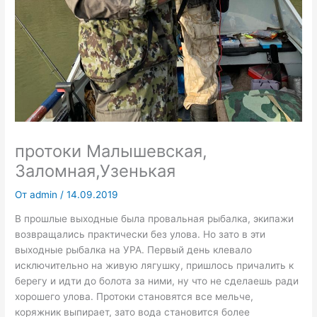
протоки Малышевская,
Заломная,Узенькая
От
admin
/
14.09.2019
В прошлые выходные была провальная рыбалка, экипажи
возвращались практически без улова. Но зато в эти
выходные рыбалка на УРА. Первый день клевало
исключительно на живую лягушку, пришлось причалить к
берегу и идти до болота за ними, ну что не сделаешь ради
хорошего улова. Протоки становятся все мельче,
коряжник выпирает, зато вода становится более