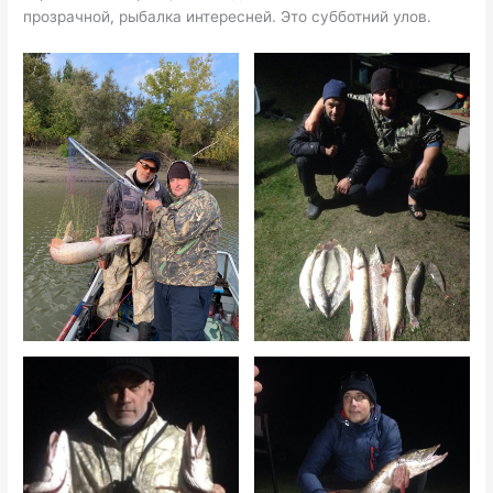
прозрачной, рыбалка интересней. Это субботний улов.