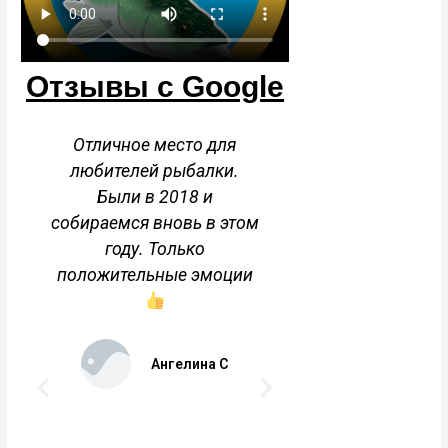
Отзывы с Google
Отличное место для
Отличное место
любителей рыбалки.
воздух. Кра
Были в 2018 и
пейзажи. Баня 
собираемся вновь в этом
году. Только
Ольга
положительные эмоции
Ангелина С