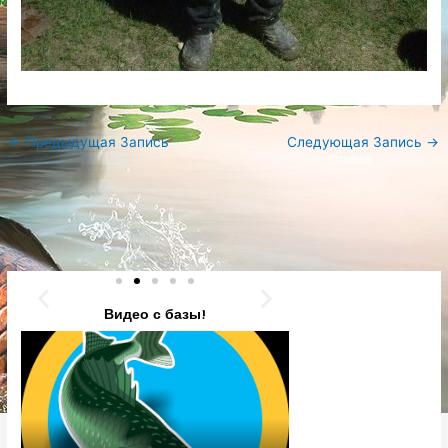
←
Предыдущая Запись
Следующая Запись
→
Видео с базы!