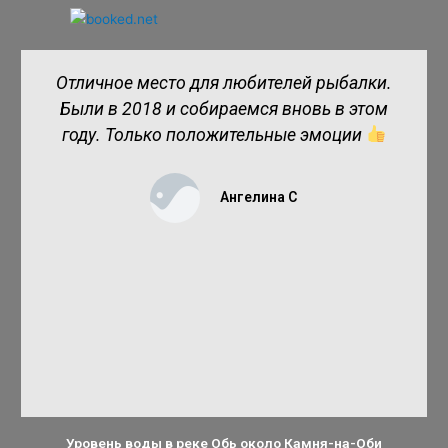
Отличное место для любителей рыбалки.
Были в 2018 и собираемся вновь в этом
году. Только положительные эмоции
Ангелина С
Уровень воды в реке Обь около Камня-на-Оби