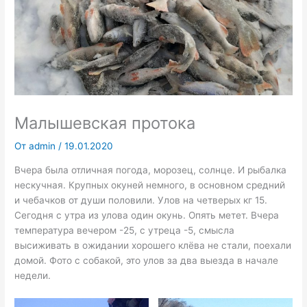
Малышевская протока
От
admin
/
19.01.2020
Вчера была отличная погода, морозец, солнце. И рыбалка
нескучная. Крупных окуней немного, в основном средний
и чебачков от души половили. Улов на четверых кг 15.
Сегодня с утра из улова один окунь. Опять метет. Вчера
температура вечером -25, с утреца -5, смысла
высиживать в ожидании хорошего клёва не стали, поехали
домой. Фото с собакой, это улов за два выезда в начале
недели.