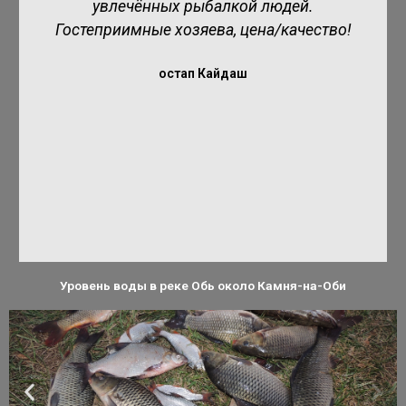
Папа-пес Барбос
Уровень воды в реке Обь около Камня-на-Оби