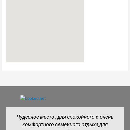
Отличная база . Хозяева супер .