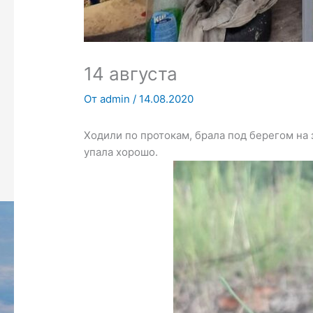
14 августа
От
admin
/
14.08.2020
Ходили по протокам, брала под берегом на 
упала хорошо.