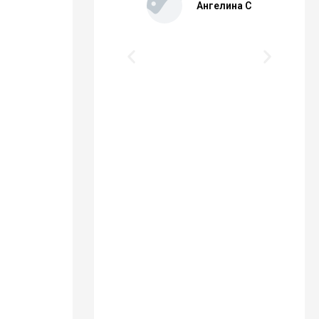
ИХ ЗАШИБИСЬ
Ангелина С
НЕФИГОВЫХ
КРОВАТЯХ
Mikasa
Akkerman