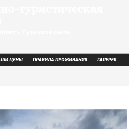
но-туристическая
8
бласть, Сузунский район,
АШИ ЦЕНЫ
ПРАВИЛА ПРОЖИВАНИЯ
ГАЛЕРЕЯ